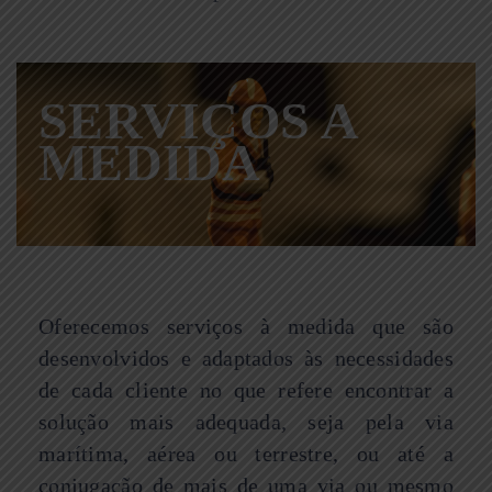
SERVIÇOS A
MEDIDA
Oferecemos serviços à medida que são
desenvolvidos e adaptados às necessidades
de cada cliente no que refere encontrar a
solução mais adequada, seja pela via
marítima, aérea ou terrestre, ou até a
conjugação de mais de uma via ou mesmo